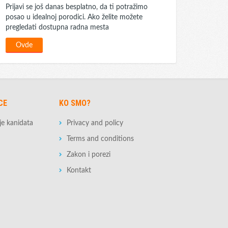
Prijavi se još danas besplatno, da ti potražimo
posao u idealnoj porodici. Ako želite možete
pregledati dostupna radna mesta
Ovde
CE
KO SMO?
nje kanidata
Privacy and policy
Terms and conditions
Zakon i porezi
Kontakt