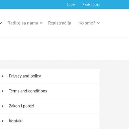
Login
Registracija
Radite sa nama
Registracija
Ko smo?
Privacy and policy
Terms and conditions
Zakon i porezi
Kontakt